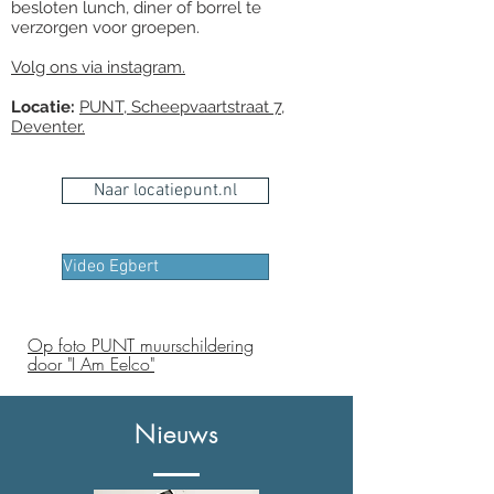
besloten lunch, diner of borrel te
verzorgen voor groepen.
Volg ons via instagram.
Locatie:
PUNT, Scheepvaartstraat 7,
Deventer.
Naar locatiepunt.nl
Video Egbert
Op foto PUNT muurschildering
door "I Am Eelco"
Nieuws