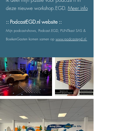
deze nieuwe workshop.EGD.
Meer info
:: PodcastEGD.nl website ::
Mijn podcast-shows, Podcast.EGD, PUNTkast SAS &
BoekenGasten komen samen op
www.podcastegd.nl