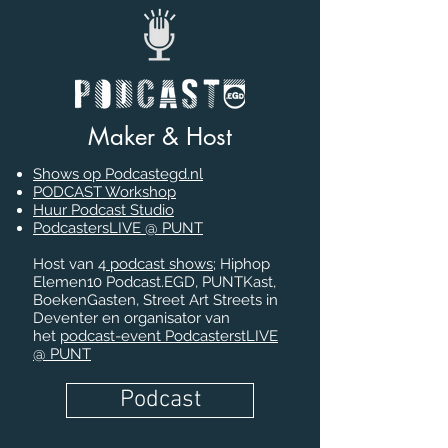
Maker & Host
Shows op Podcastegd.nl
PODCAST Workshop
Huur Podcast Studio
PodcastersLIVE @ PUNT
Host van 4
podcast shows
; Hiphop
Elemen10 Podcast.EGD, PUNTKast,
BoekenGasten, Street Art Streets in
Deventer en organisator van
het
podcast-event PodcasterstLIVE
@ PUNT
Podcast