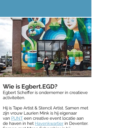
Wie is Egbert.EGD?
Egbert Scheffer is ondernemer in creatieve
activiteiten.
​Hij is Tape Artist & Stencil Artist. Samen met
zijn vrouw Laurien Mink is hij eigenaar
van
PUNT
een creative event locatie aan
de haven in het
Havenkwartier
in Deventer.