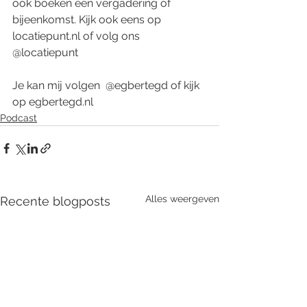
ook boeken een vergadering of 
bijeenkomst. Kijk ook eens op 
locatiepunt.nl of volg ons 
@locatiepunt
Je kan mij volgen  @egbertegd of kijk 
op egbertegd.nl
Podcast
Alles weergeven
Recente blogposts