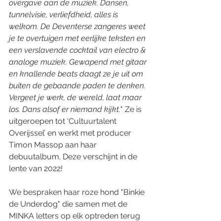
overgave aan de muziek. Dansen, 
tunnelvisie, verliefdheid, alles is 
welkom. De Deventerse zangeres weet 
je te overtuigen met eerlijke teksten en 
een verslavende cocktail van electro & 
analoge muziek. Gewapend met gitaar 
en knallende beats daagt ze je uit om 
buiten de gebaande paden te denken. 
Vergeet je werk, de wereld, laat maar 
los. Dans alsof er niemand kijkt.
" Ze is 
uitgeroepen tot ‘Cultuurtalent 
Overijssel’ en werkt met producer 
Timon Massop aan haar 
debuutalbum. Deze verschijnt in de 
lente van 2022!
We bespraken haar roze hond "Binkie 
de Underdog" die samen met de 
MINKA letters op elk optreden terug 