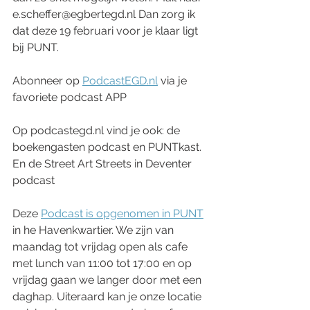
e.scheffer@egbertegd.nl Dan zorg ik 
dat deze 19 februari voor je klaar ligt 
bij PUNT.
Abonneer op 
PodcastEGD.nl
 via je 
favoriete podcast APP
Op podcastegd.nl vind je ook: de 
boekengasten podcast en PUNTkast. 
En de Street Art Streets in Deventer 
podcast
Deze 
Podcast is opgenomen in PUNT
in he Havenkwartier. We zijn van 
maandag tot vrijdag open als cafe 
met lunch van 11:00 tot 17:00 en op 
vrijdag gaan we langer door met een 
daghap. Uiteraard kan je onze locatie 