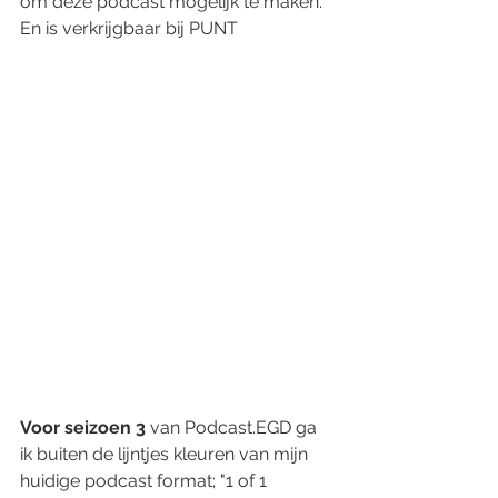
om deze podcast mogelijk te maken. 
En is verkrijgbaar bij PUNT
Voor seizoen 3 
van Podcast.EGD ga 
ik buiten de lijntjes kleuren van mijn 
huidige podcast format; "1 of 1 