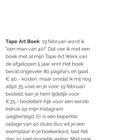
Tape Art Boek
: 19 februari word ik 
"een man van 40!" Dat vier ik met een 
boek met al mijn Tape Art Werk van 
de afgelopen 5 jaar erin! Het boek  
bevat ongeveer 80 pagina's en gaat 
€ 40,- kosten, maar omdat ik mij nog 
altijd 35 voel en je voor 19 februari 
besteld, kan je hem tijdelijk voor 
€35,- bestellen! Kijk voor een eerste 
indruk op mijn Instagram 
@egbertegd. Er is een beperkte 
oplage van 40 stuks dus wil je een 
exemplaar in je boekenkast, laat het 
dan zo snel mogelijk weten. Mail naar 