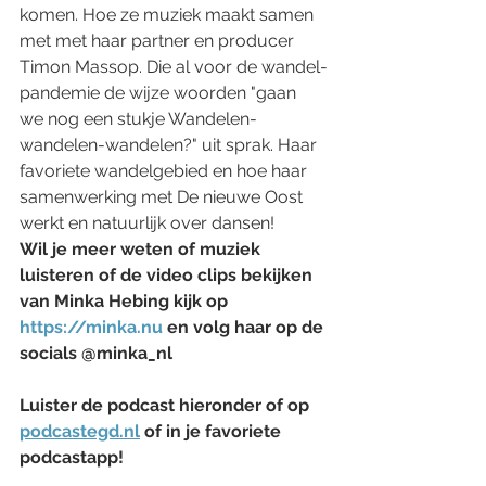
komen. Hoe ze muziek maakt samen 
met met haar partner en producer 
Timon Massop. Die al voor de wandel-
pandemie de wijze woorden "gaan 
we nog een stukje Wandelen-
wandelen-wandelen?" uit sprak. Haar 
favoriete wandelgebied en hoe haar 
samenwerking met De nieuwe Oost 
werkt en natuurlijk over dansen!
Wil je meer weten of muziek 
luisteren of de video clips bekijken 
van Minka Hebing kijk op 
https://minka.nu
 en volg haar op de 
socials @minka_nl
Luister de podcast hieronder of op 
podcastegd.nl
 of in je favoriete 
podcastapp!