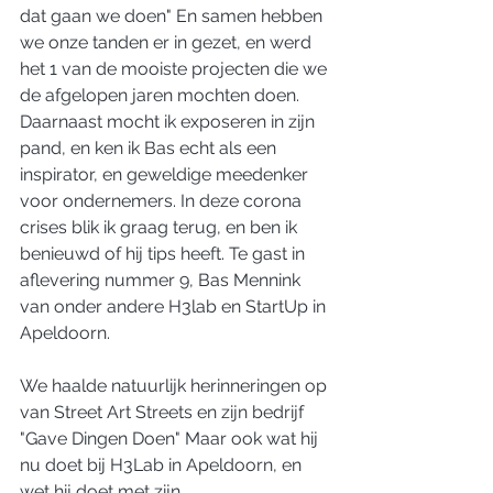
dat gaan we doen" En samen hebben 
we onze tanden er in gezet, en werd 
het 1 van de mooiste projecten die we 
de afgelopen jaren mochten doen. 
Daarnaast mocht ik exposeren in zijn 
pand, en ken ik Bas echt als een 
inspirator, en geweldige meedenker 
voor ondernemers. In deze corona 
crises blik ik graag terug, en ben ik 
benieuwd of hij tips heeft. Te gast in 
aflevering nummer 9, Bas Mennink 
van onder andere H3lab en StartUp in 
Apeldoorn.
We haalde natuurlijk herinneringen op 
van Street Art Streets en zijn bedrijf 
"Gave Dingen Doen" Maar ook wat hij 
nu doet bij H3Lab in Apeldoorn, en 
wet hij doet met zijn 