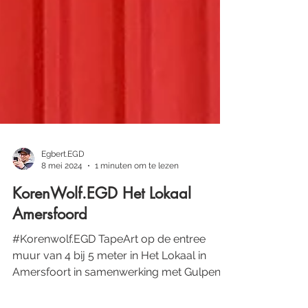
Egbert.EGD
8 mei 2024
1 minuten om te lezen
KorenWolf.EGD Het Lokaal
Amersfoord
#Korenwolf.EGD TapeArt op de entree
muur van 4 bij 5 meter in Het Lokaal in
Amersfoort in samenwerking met Gulpener