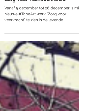
Egbert.EGD
7 dec 2020
2 minuten om te lezen
Zorg voor Veerkracht.EGD
Vanaf 5 december tot 26 december is mijn
nieuwe #TapeArt werk “Zorg voor
veerkracht” te zien in de levende
adventskalender van de...