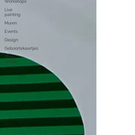
Workshops
Live
painting
Muren
Events
Design
Geboortekaartjes
Stop-
motion