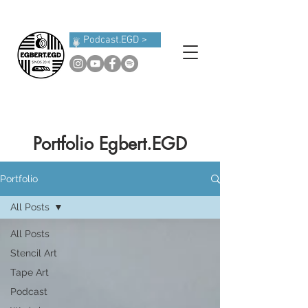
Podcast.EGD >
Portfolio Egbert.EGD
Portfolio
All Posts
All Posts
Stencil Art
Tape Art
Podcast