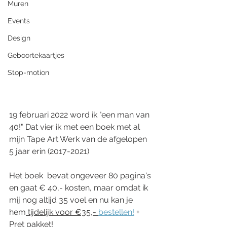
Muren
Events
Design
Geboortekaartjes
Stop-motion
19 februari 2022 word ik "een man van 
40!" Dat vier ik met een boek met al 
mijn Tape Art Werk van de afgelopen 
5 jaar erin (2017-2021)
Het boek  bevat ongeveer 80 pagina's 
en gaat € 40,- kosten, maar omdat ik 
mij nog altijd 35 voel en nu kan je 
hem
 tijdelijk voor €35,- 
bestellen!
 + 
Pret pakket!