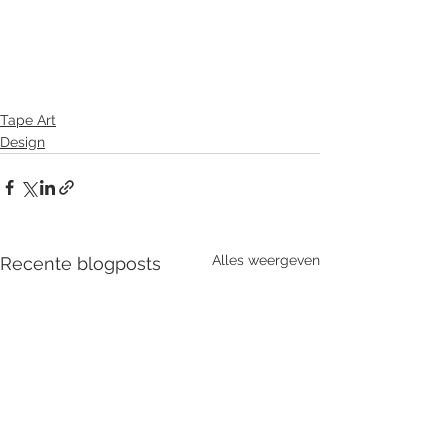
Tape Art
Design
Alles weergeven
Recente blogposts