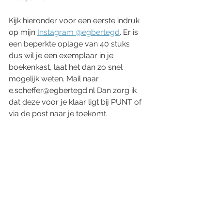
Kijk hieronder voor een eerste indruk 
op mijn 
Instagram @egbertegd
. Er is 
een beperkte oplage van 40 stuks 
dus wil je een exemplaar in je 
boekenkast, laat het dan zo snel 
mogelijk weten. Mail naar 
e.scheffer@egbertegd.nl Dan zorg ik 
dat deze voor je klaar ligt bij PUNT of 
via de post naar je toekomt. 