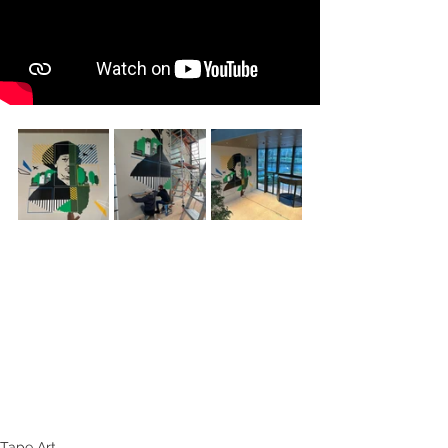
Tape Art