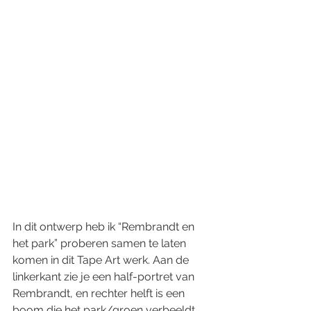
In dit ontwerp heb ik “Rembrandt en 
het park” proberen samen te laten 
komen in dit Tape Art werk. Aan de 
linkerkant zie je een half-portret van 
Rembrandt, en rechter helft is een 
boom die het park/groen verbeeldt. 