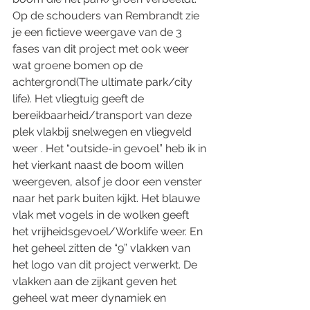
Op de schouders van Rembrandt zie 
je een fictieve weergave van de 3 
fases van dit project met ook weer 
wat groene bomen op de 
achtergrond(The ultimate park/city 
life). Het vliegtuig geeft de 
bereikbaarheid/transport van deze 
plek vlakbij snelwegen en vliegveld 
weer . Het “outside-in gevoel” heb ik in 
het vierkant naast de boom willen 
weergeven, alsof je door een venster 
naar het park buiten kijkt. Het blauwe 
vlak met vogels in de wolken geeft 
het vrijheidsgevoel/Worklife weer. En 
het geheel zitten de “9” vlakken van 
het logo van dit project verwerkt. De 
vlakken aan de zijkant geven het 
geheel wat meer dynamiek en 