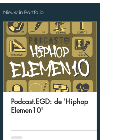
Nieuw in Portfolio
Podcast.EGD: de 'Hiphop
Elemen10'