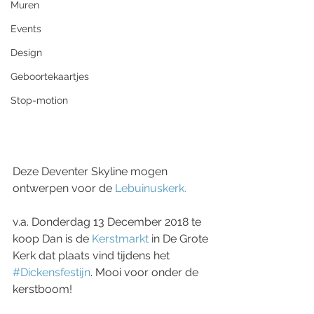
Muren
Events
Design
Geboortekaartjes
Stop-motion
Deze Deventer Skyline mogen 
ontwerpen voor de 
Lebuinuskerk.
v.a. Donderdag 13 December 2018 te 
koop Dan is de 
Kerstmarkt
 in De Grote 
Kerk dat plaats vind tijdens het  
#Dickensfestijn
. Mooi voor onder de 
kerstboom! 