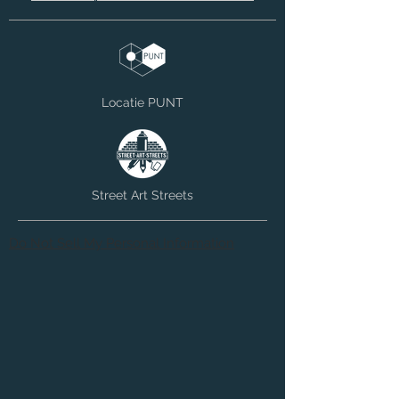
Locatie PUNT
Street Art Streets
Do Not Sell My Personal Information