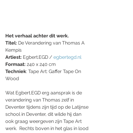
Het verhaal achter dit werk.
Titel: 
De Verandering van Thomas A 
Kempis 
Artiest:
 Egbert.EGD / 
egbertegd.nl
Formaat:
 240 x 240 cm
Techniek
: Tape Art: Gaffer Tape On 
Wood
Wat Egbert.EGD erg aansprak is de 
verandering van Thomas zelf in 
Deventer tijdens zijn tijd op de Latijnse 
school in Deventer, dit wilde hij dan 
ook graag weergeven zijn Tape Art 
werk.  Rechts boven in het glas in lood 