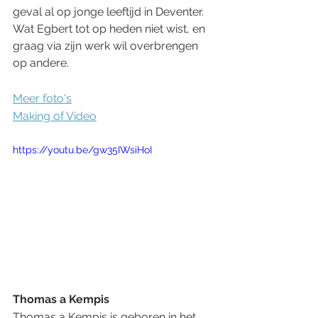
geval al op jonge leeftijd in Deventer. 
Wat Egbert tot op heden niet wist, en 
graag via zijn werk wil overbrengen 
op andere. 
Meer foto's
Making of Video
https://youtu.be/gw35IWsiHoI
Thomas a Kempis
Thomas a Kempis is geboren in het 