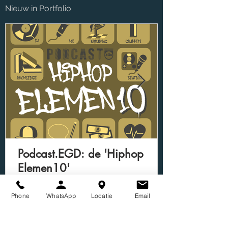
Nieuw in Portfolio
Podcast.EGD: de 'Hiphop
Elemen10'
Phone
WhatsApp
Locatie
Email