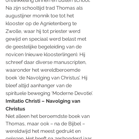
ontwikkeling binnen en buiten school. 
Na zijn schooltijd trad Thomas als 
augustijner monnik toe tot het 
klooster op de Agnietenberg te 
Zwolle, waar hij tot priester werd 
gewijd en speciaal werd belast met 
de geestelijke begeleiding van de 
novicen (nieuwe kloosterlingen). Hij 
schreef daar diverse manuscripten, 
waaronder het wereldberoemde 
boek ‘de Navolging van Christus’. Hij 
bleef altijd aanhanger van de 
spirituele beweging ‘Moderne Devotie’.
Imitatio Christi – Navolging van 
Christus
Niet alleen het beroemdste boek van 
Thomas, maar ook – na de Bijbel – 
wereldwijd het meest gedrukt en 
gelezen. Het heeft na zeshonderd jaar 